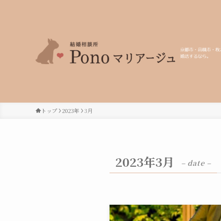
トップ
2023年
3月
2023年3月
– date –