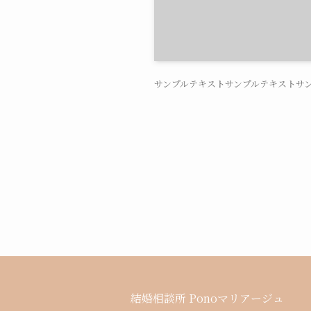
サンプルテキストサンプルテキストサ
結婚相談所 Ponoマリアージュ